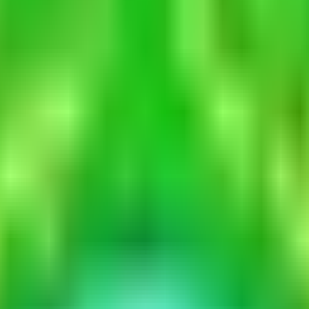
 gemenskap.