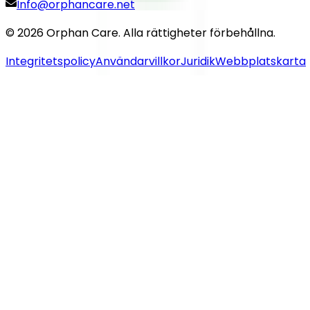
Info@orphancare.net
©
2026
Orphan Care. Alla rättigheter förbehållna.
Integritetspolicy
Användarvillkor
Juridik
Webbplatskarta