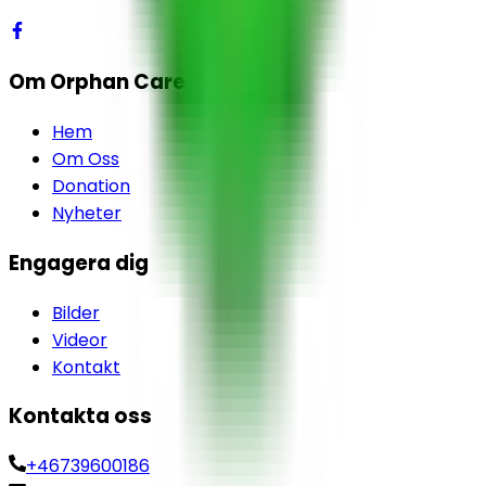
Om Orphan Care
Hem
Om Oss
Donation
Nyheter
Engagera dig
Bilder
Videor
Kontakt
Kontakta oss
+46739600186