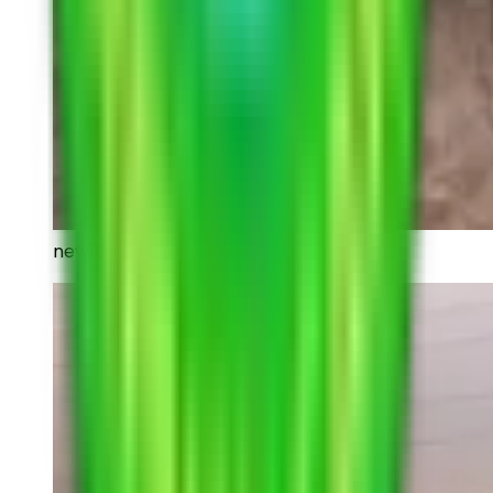
new10