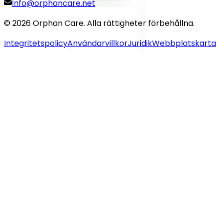
Info@orphancare.net
©
2026
Orphan Care. Alla rättigheter förbehållna.
Integritetspolicy
Användarvillkor
Juridik
Webbplatskarta