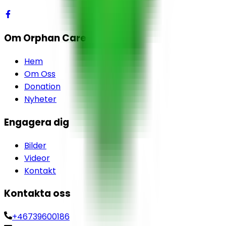
Om Orphan Care
Hem
Om Oss
Donation
Nyheter
Engagera dig
Bilder
Videor
Kontakt
Kontakta oss
+46739600186