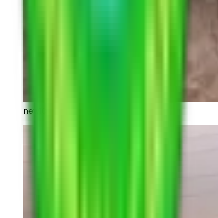
new10